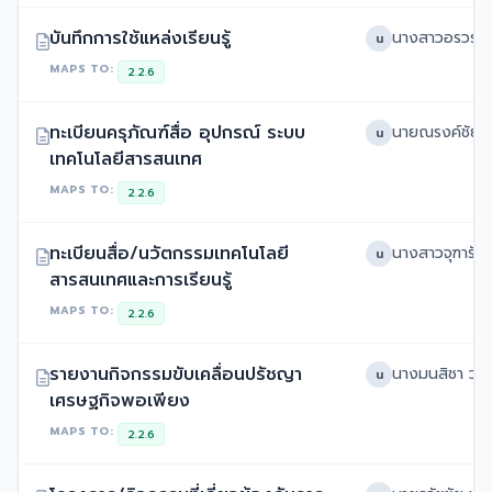
บันทึกการใช้แหล่งเรียนรู้
น
MAPS TO:
2.2.6
ทะเบียนครุภัณฑ์สื่อ อุปกรณ์ ระบบ
น
เทคโนโลยีสารสนเทศ
MAPS TO:
2.2.6
ทะเบียนสื่อ/นวัตกรรมเทคโนโลยี
น
สารสนเทศและการเรียนรู้
MAPS TO:
2.2.6
รายงานกิจกรรมขับเคลื่อนปรัชญา
น
เศรษฐกิจพอเพียง
MAPS TO:
2.2.6