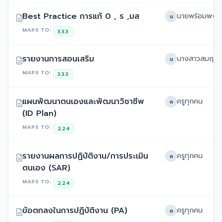
Best Practice การแก้ 0 , ร ,มส
น
MAPS TO:
3.3.3
รายงานการสอนเสริม
น
MAPS TO:
3.3.3
แผนพัฒนาตนเองและพัฒนาวิชาชีพ
ครูทุกคน
ค
(ID Plan)
MAPS TO:
2.2.4
รายงานผลการปฏิบัติงาน/การประเมิน
ครูทุกคน
ค
ตนเอง (SAR)
MAPS TO:
2.2.4
ข้อตกลงในการปฏิบัติงาน (PA)
ครูทุกคน
ค