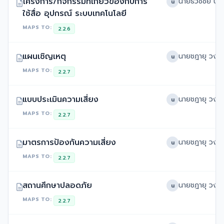
โครงการ/กิจกรรมที่เกี่ยวข้องกับการ
น
ใช้สื่อ อุปกรณ์ ระบบเทคโนโลยี
MAPS TO:
2.2.6
แผนเชิญเหตุ
น
MAPS TO:
2.2.7
แบบประเมินความเสี่ยง
น
MAPS TO:
2.2.7
มาตรการป้องกันความเสี่ยง
น
MAPS TO:
2.2.7
สถานศึกษาปลอดภัย
น
MAPS TO:
2.2.7