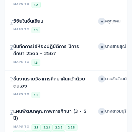
MAPS TO:
1.2
วิจัยในชั้นเรียน
ครูทุกคน
ค
MAPS TO:
1.3
บันทึกการใช้ห้องปฏิบัติการ ปีการ
น
ศึกษา 2565 - 2567
MAPS TO:
1.3
ชิ้นงานรายวิชาการศึกษาค้นคว้าด้วย
น
ตนเอง
MAPS TO:
1.3
แผนพัฒนาคุณภาพการศึกษา (3 - 5
น
ปี)
MAPS TO:
2.1
2.2.1
2.2.2
2.2.3