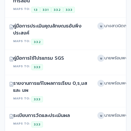
การสอน
MAPS TO:
1.3
3.3.1
3.3.2
3.3.3
คู่มือการประเมินคุณลักษณธอันพึง
น
ประสงค์
MAPS TO:
3.3.2
คู่มือการใช้โปรแกรม SGS
น
MAPS TO:
3.3.3
รายงานการแก้ไขผลการเรียน 0,ร,มส
น
และ มผ
MAPS TO:
3.3.3
ระเบียบการวัดและประเมินผล
น
MAPS TO:
3.3.3