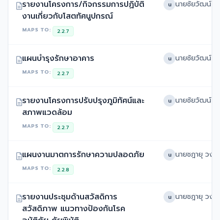
รายงานโครงการ/กิจกรรมการปฏิบัติ
น
งานเกี่ยวกับโสตทัศนูปกรณ์
MAPS TO:
2.2.7
แผนบำรุงรักษาอาคาร
น
MAPS TO:
2.2.7
รายงานโครงการปรับปรุงภูมิทัศน์และ
น
สภาพแวดล้อม
MAPS TO:
2.2.7
แผนงานมาตการรักษาความปลอดภัย
น
MAPS TO:
2.2.8
รายงานประชุมด้านสวัสดิการ
น
สวัสดิภาพ แนวทางป้องกันโรค